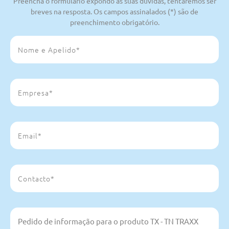
Preencha o formulário expondo as suas dúvidas, tentaremos ser
breves na resposta. Os campos assinalados (*) são de
preenchimento obrigatório.