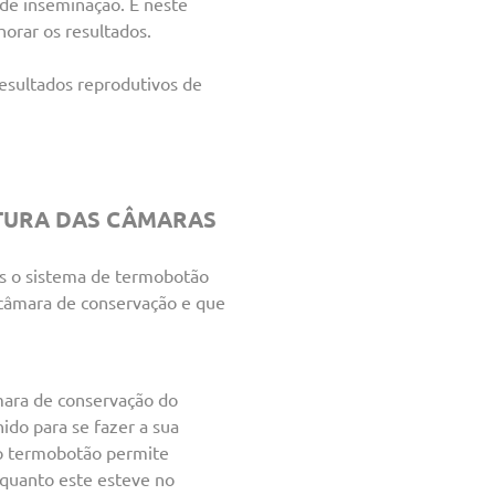
 de inseminação. É neste
orar os resultados.
resultados reprodutivos de
TURA DAS CÂMARAS
es o sistema de termobotão
 câmara de conservação e que
mara de conservação do
ido para se fazer a sua
elo termobotão permite
nquanto este esteve no