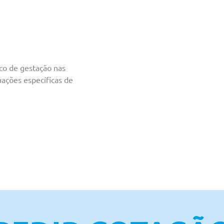
co de gestação nas
uações específicas de