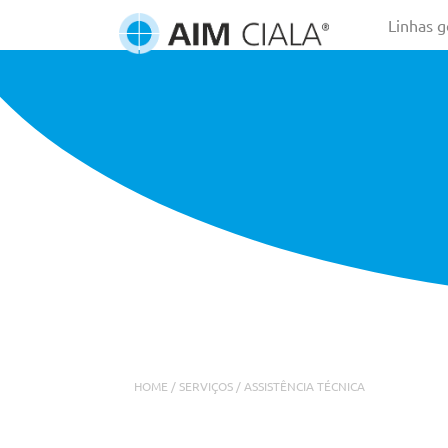
Linhas g
HOME
/
SERVIÇOS
/ ASSISTÊNCIA TÉCNICA