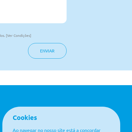
os. [Ver Condições]
ENVIAR
Cookies
LINKS ÚTEIS
Política de Qualidade
Ao navegar no nosso site está a concordar
Contactos