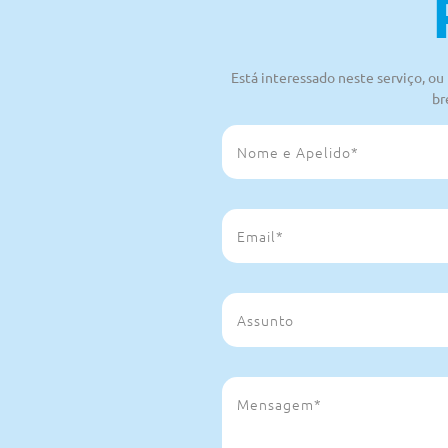
Está interessado neste serviço, o
br