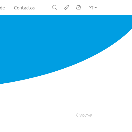
ade
Contactos
PT
VOLTAR