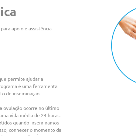
ica
ara apoio e assistência
que permite ajudar a
 programa é uma ferramenta
to de inseminação.
 a ovulação ocorre no último
uma vida média de 24 horas.
 obtidos quando inseminamos
 isso, conhecer o momento da