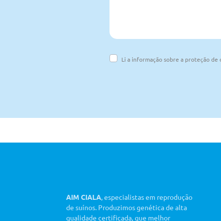
Li a informação sobre a proteção de
AIM CIALA
, especialistas em reprodução
de suínos. Produzimos genética de alta
qualidade certificada, que melhor