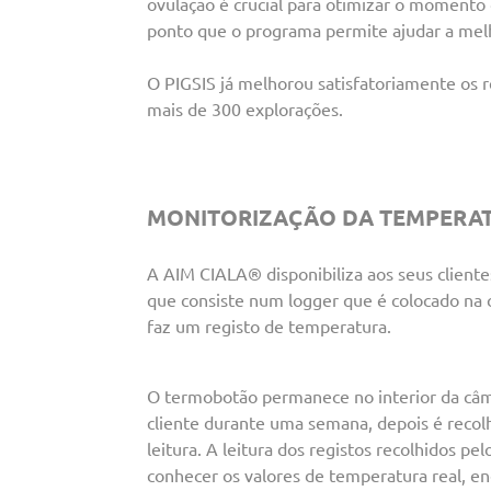
ovulação é crucial para otimizar o momento
ponto que o programa permite ajudar a melh
O PIGSIS já melhorou satisfatoriamente os 
mais de 300 explorações.
MONITORIZAÇÃO DA TEMPERA
A AIM CIALA® disponibiliza aos seus client
que consiste num logger que é colocado na
faz um registo de temperatura.
O termobotão permanece no interior da câ
cliente durante uma semana, depois é recolh
leitura. A leitura dos registos recolhidos p
conhecer os valores de temperatura real, e