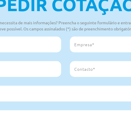
PEDIR COTAÇÃ
u necessita de mais informações? Preencha o seguinte formulário e ent
eve possível. Os campos assinalados (*) são de preenchimento obrigatór