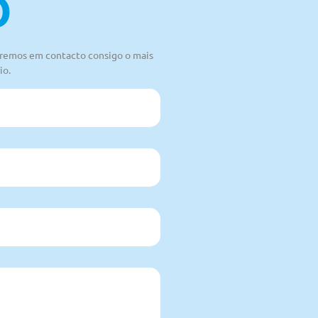
O
raremos em contacto consigo o mais
io.