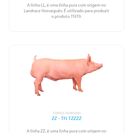
A linha LL, é uma linha pura com origem no
Landrace Norueguês. É utilizado para produzir
o produto TN70.
TOPIGS NORSVIN
ZZ - TN TZZZZ
A linha ZZ, é uma linha pura com origem no