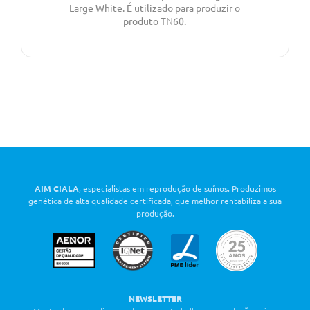
Large White. É utilizado para produzir o
produto TN60.
AIM CIALA
, especialistas em reprodução de suínos. Produzimos
genética de alta qualidade certificada, que melhor rentabiliza a sua
produção.
NEWSLETTER