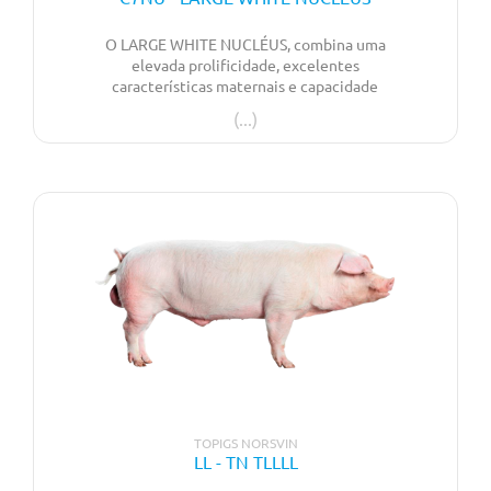
O LARGE WHITE NUCLÉUS, combina uma
elevada prolificidade, excelentes
características maternais e capacidade
leiteira, com uma elevada aptidão cárnica –
velocidade de crescimento e conformação. A
rusticidade e a qualidade de patas garantem
facilidade de maneio e longevidade produtiva.
TOPIGS NORSVIN
LL - TN TLLLL