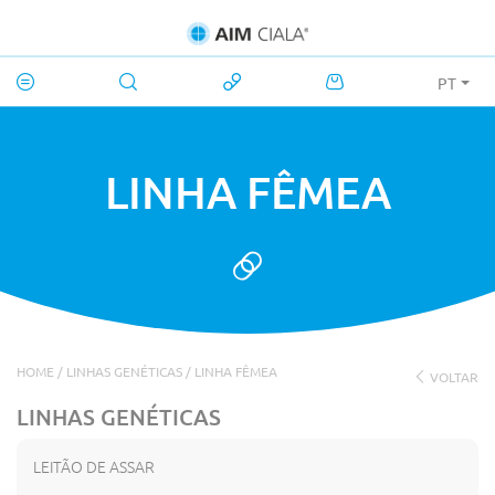
PT
LINHA FÊMEA
HOME
/
LINHAS GENÉTICAS
/
LINHA FÊMEA
VOLTAR
LINHAS GENÉTICAS
LEITÃO DE ASSAR