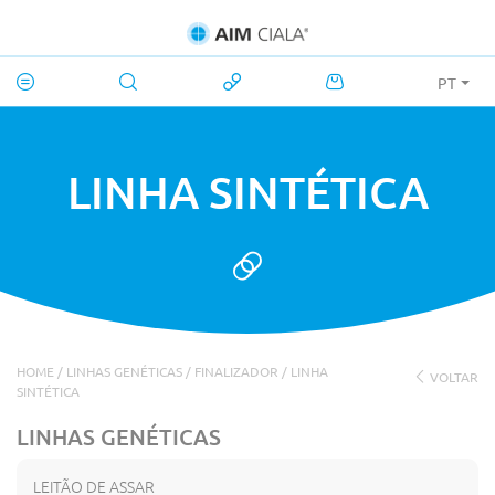
PT
LINHA SINTÉTICA
HOME
/
LINHAS GENÉTICAS
/
FINALIZADOR
/
LINHA
VOLTAR
SINTÉTICA
LINHAS GENÉTICAS
LEITÃO DE ASSAR