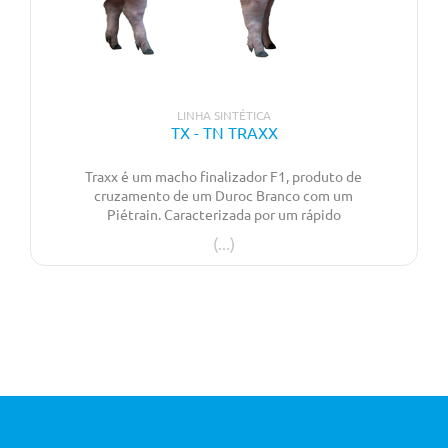
LINHA SINTÉTICA
TX - TN TRAXX
Traxx é um macho finalizador F1, produto de
cruzamento de um Duroc Branco com um
Piétrain. Caracterizada por um rápido
crescimento até pesos elevados, combinando
esta característica com elevada conformação
de carcaça e elevada % de carne magra.