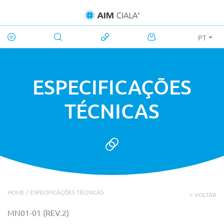
PT
ESPECIFICAÇÕES
TÉCNICAS
HOME
/
ESPECIFICAÇÕES TÉCNICAS
< VOLTAR
MN01-01
(REV.2)