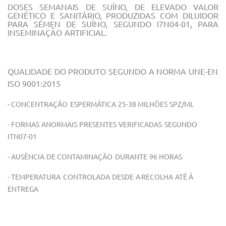
DOSES SEMANAIS DE SUÍNO, DE
ELEVADO VALOR
GENÉTICO E SANITÁRIO,
PRODUZIDAS
COM DILUIDOR
PARA SÉMEN DE SUÍNO, SEGUNDO I7N04-01,
PARA
INSEMINAÇÃO
ARTIFICIAL.
QUALIDADE
DO
PRODUTO
SEGUNDO
A
NORMA
UNE-EN
ISO
9001:2015
- CONCENTRAÇÃO
ESPERMÁTICA
25-38 MILHÕES
SPZ/ML
- FORMAS
ANORMAIS
PRESENTES
VERIFICADAS
SEGUNDO
ITN07-01
- AUSÊNCIA
DE
CONTAMINAÇÃO
DURANTE
96
HORAS
- TEMPERATURA
CONTROLADA
DESDE
A
RECOLHA
ATÉ À
ENTREGA