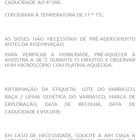
CADUCIDADE
AO
4º
DIA.
CONSERVAR
À
TEMPERATURA
DE
17
*
1°C.
AS
DOSES
NÃO
NECESSITAM
DE
PRÉ-AQUECIMENTO
ANTES
DA
INSEMINAÇÃO.
PARA VERIFICAR A MOBILIDADE, PRÉ-AQUECER
A
AMOSTRA A 38-"C DURANTE
15
MINUTOS
E
OBSERVAR
NUM
MICROSCÓPIO
COM
PLATINA
AQUECIDA.
INFORMAÇÃO
DA ETIQUETA:
LOTE
DO VARRASCO,
RAÇA
/
LINHA
GENÉTICA
DO
VARRASCO,
MARCA
DE
EXPLORAÇÃO,
DATA DE RECOLHA, DATA DE
CADUCIDADE E
VOLUME.
EM CASO DE NECESSIDADE, SOLICITE À AIM CIALA A