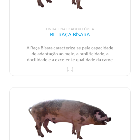
LINHA FINALIZADOR FÊMEA
BI - RAÇA BÍSARA
A Raça Bísara caracteriza-se pela capacidade
de adaptação ao meio, a prolificidade, a
docilidade e a excelente qualidade da carne
garantem a sua preservação até ao presente.
Forte aptidão para leitão de assar.