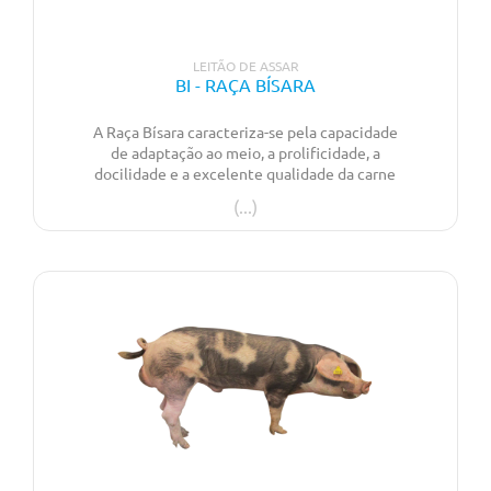
LEITÃO DE ASSAR
BI - RAÇA BÍSARA
A Raça Bísara caracteriza-se pela capacidade
de adaptação ao meio, a prolificidade, a
docilidade e a excelente qualidade da carne
garantem a sua preservação até ao presente.
Forte aptidão para leitão de assar.