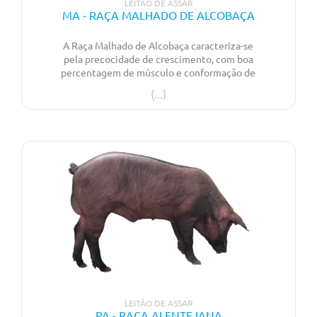
LEITÃO DE ASSAR
MA - RAÇA MALHADO DE ALCOBAÇA
A Raça Malhado de Alcobaça caracteriza-se
pela precocidade de crescimento, com boa
percentagem de músculo e conformação de
carcaça para uma raça autóctone. Boa
qualidade da carne, com boa aptidão como
leitão de assar.
LEITÃO DE ASSAR
PA - RAÇA ALENTEJANA