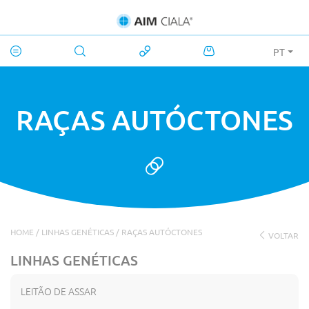
PT
RAÇAS AUTÓCTONES
HOME
/
LINHAS GENÉTICAS
/
RAÇAS AUTÓCTONES
VOLTAR
LINHAS GENÉTICAS
LEITÃO DE ASSAR