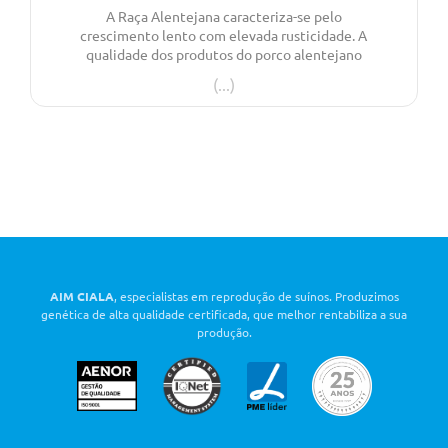
A Raça Alentejana caracteriza-se pelo
crescimento lento com elevada rusticidade. A
qualidade dos produtos do porco alentejano
diferencia-se no ponto de vista organolético e
nutricional.
AIM CIALA
, especialistas em reprodução de suínos. Produzimos
genética de alta qualidade certificada, que melhor rentabiliza a sua
produção.