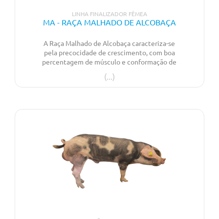
LINHA FINALIZADOR FÊMEA
MA - RAÇA MALHADO DE ALCOBAÇA
A Raça Malhado de Alcobaça caracteriza-se
pela precocidade de crescimento, com boa
percentagem de músculo e conformação de
carcaça para uma raça autóctone. Boa
qualidade da carne, com boa aptidão como
leitão de assar.