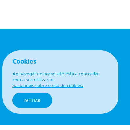
Cookies
LINKS ÚTEIS
Política de Qualidade
Ao navegar no nosso site está a concordar
Contactos
com a sua utilização.
Política de Privacidade
Saiba mais sobre o uso de cookies.
Livro de Reclamações
ACEITAR