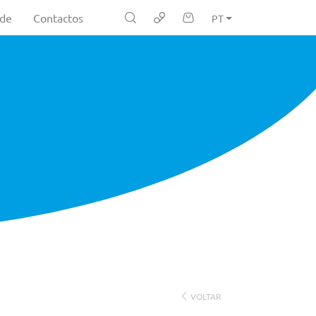
ade
Contactos
PT
VOLTAR