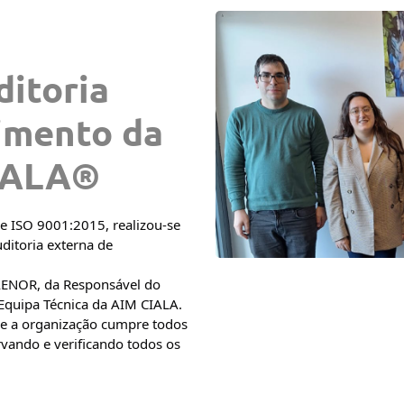
ditoria
imento da
IALA®
e ISO 9001:2015, realizou-se
uditoria externa de
 AENOR, da Responsável do
 Equipa Técnica da AIM CIALA.
ue a organização cumpre todos
vando e verificando todos os