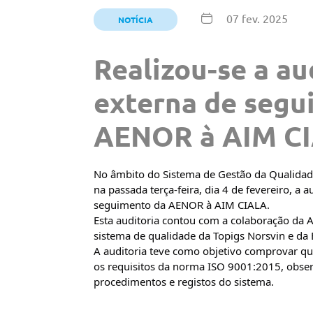
07 fev. 2025
NOTÍCIA
Realizou-se a au
externa de segu
AENOR à AIM C
No âmbito do Sistema de Gestão da Qualidad
na passada terça-feira, dia 4 de fevereiro, a a
seguimento da AENOR à AIM CIALA.
Esta auditoria contou com a colaboração da
sistema de qualidade da Topigs Norsvin e da
A auditoria teve como objetivo comprovar q
os requisitos da norma ISO 9001:2015, obser
procedimentos e registos
do sistema.