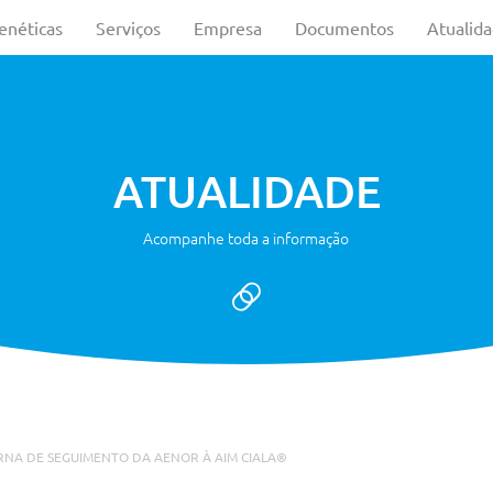
enéticas
Serviços
Empresa
Documentos
Atualid
ATUALIDADE
Acompanhe toda a informação
ERNA DE SEGUIMENTO DA AENOR À AIM CIALA®