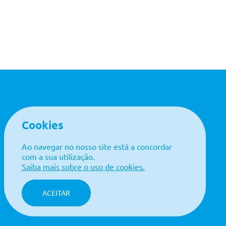
Cookies
LINKS ÚTEIS
Política de Qualidade
Ao navegar no nosso site está a concordar
Contactos
com a sua utilização.
Política de Privacidade
Saiba mais sobre o uso de cookies.
Livro de Reclamações
ACEITAR