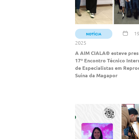
19
NOTÍCIA
2025
A AIM CIALA® esteve pres
17º Encontro Técnico Inter
de Especialistas em Repr
Suína da Magapor