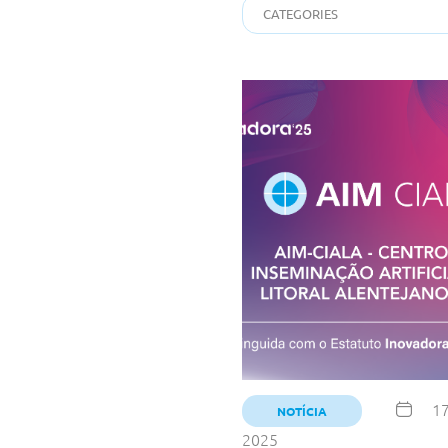
17
NOTÍCIA
2025