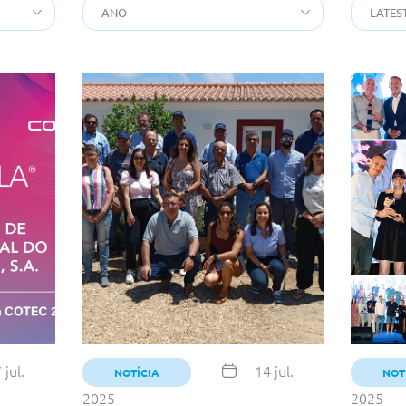
 jul.
14 jul.
NOTÍCIA
NOT
2025
2025