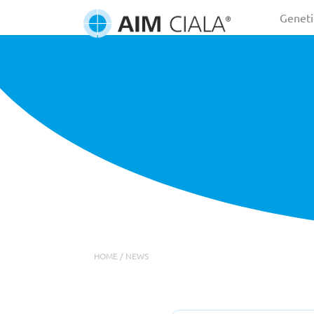
Geneti
HOME
/
NEWS