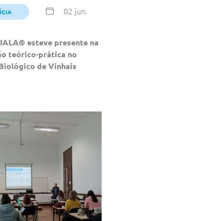
02 jun.
ÍCIA
IALA® esteve presente na
o teórico-prática no
Biológico de Vinhais