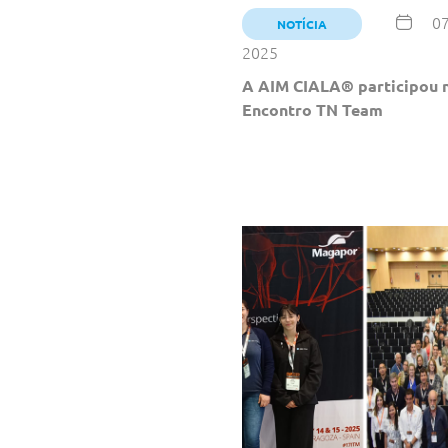
07
NOTÍCIA
2025
A AIM CIALA® participou 
Encontro TN Team