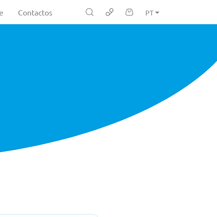
e
Contactos
PT