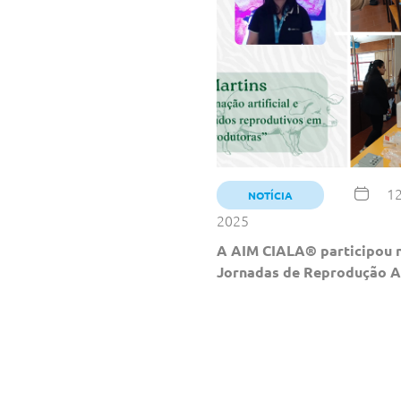
12
NOTÍCIA
2025
A AIM CIALA® participou 
Jornadas de Reprodução A