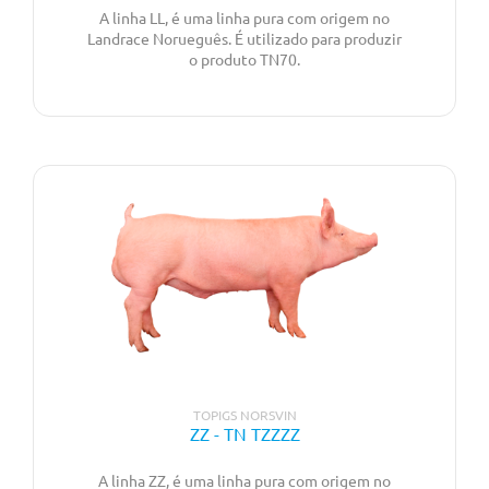
A linha LL, é uma linha pura com origem no
Landrace Norueguês. É utilizado para produzir
o produto TN70.
TOPIGS NORSVIN
ZZ - TN TZZZZ
A linha ZZ, é uma linha pura com origem no