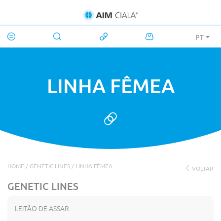
PT
LINHA FÊMEA
HOME
/
GENETIC LINES
/
LINHA FÊMEA
VOLTAR
GENETIC LINES
LEITÃO DE ASSAR