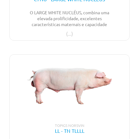
O LARGE WHITE NUCLÉUS, combina uma
elevada prolificidade, excelentes
características maternais e capacidade
leiteira, com uma elevada aptidão cárnica –
velocidade de crescimento e conformação. A
rusticidade e a qualidade de patas garantem
facilidade de maneio e longevidade produtiva.
TOPIGS NORSVIN
LL - TN TLLLL