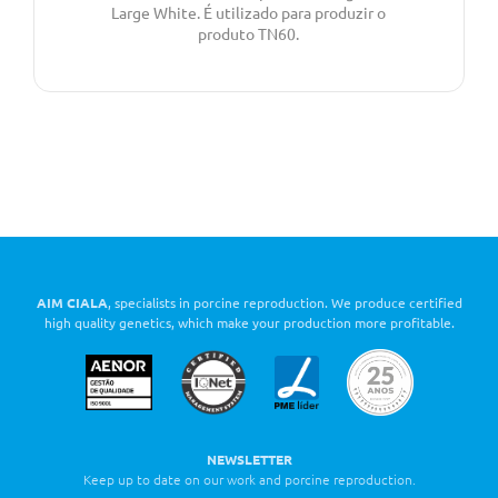
Large White. É utilizado para produzir o
produto TN60.
AIM CIALA
, specialists in porcine reproduction. We produce certified
high quality genetics, which make your production more profitable.
NEWSLETTER
Keep up to date on our work and porcine reproduction.