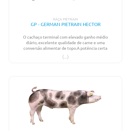
RAÇA PIETRAIN
GP - GERMAN PIETRAIN HECTOR
O cachaço terminal com elevado ganho médio
diário, excelente qualidade de carne e uma
conversão alimentar de topo.A potência certa
para um desempenho excecional!