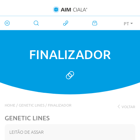
PT
FINALIZADOR
HOME
/
GENETIC LINES
/
FINALIZADOR
VOLTAR
GENETIC LINES
LEITÃO DE ASSAR