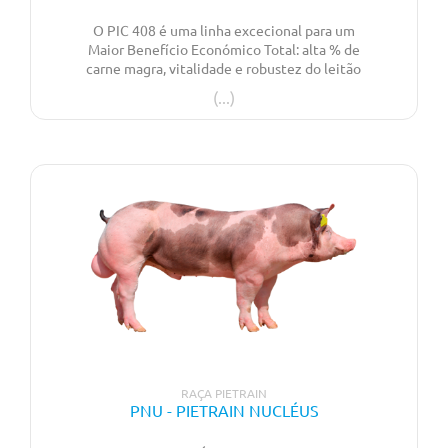
O PIC 408 é uma linha excecional para um
Maior Benefício Económico Total: alta % de
carne magra, vitalidade e robustez do leitão
produzido, excelente crescimento e eficiência
alimentar.
RAÇA PIETRAIN
PNU - PIETRAIN NUCLÉUS