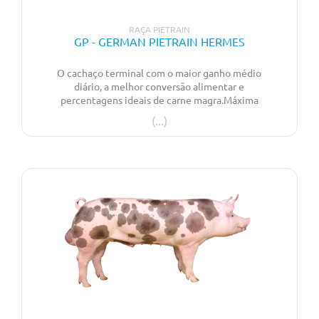
RAÇA PIETRAIN
GP - GERMAN PIETRAIN HERMES
O cachaço terminal com o maior ganho médio
diário, a melhor conversão alimentar e
percentagens ideais de carne magra.Máxima
performance para um desempenho superior na
fase de engorda!